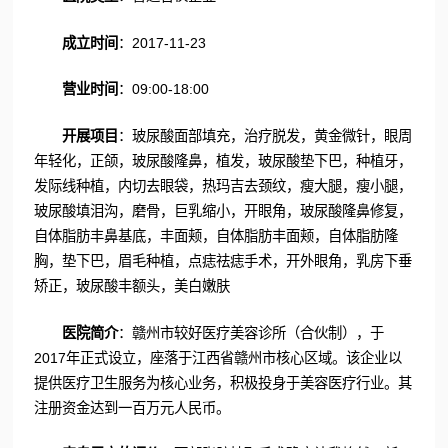
成立时间
：2017-11-23
营业时间
：09:00-18:00
开展项目
：玻尿酸面部填充，治疗脱发，黄金微针，眼周
年轻化，正颌，玻尿酸隆鼻，植发，玻尿酸垫下巴，种植牙，
发际线种植，内切去眼袋，热玛吉去颈纹，瘦大腿，瘦小腿，
玻尿酸填泪沟，磨骨，巨乳缩小，开眼角，玻尿酸隆鼻修复，
自体脂肪丰鼻基底，丰面颊，自体脂肪丰面颊，自体脂肪隆
胸，垫下巴，眉毛种植，点痣祛痣手术，开外眼角，乳房下垂
矫正，玻尿酸丰额头，美白嫩肤
医院简介
：赣州市较好医疗美容诊所（合伙制），于
2017年正式设立，座落于江西省赣州市核心区域。该企业以
提供医疗卫生服务为核心业务，积极投身于美容医疗行业。其
注册资金达到一百万元人民币。