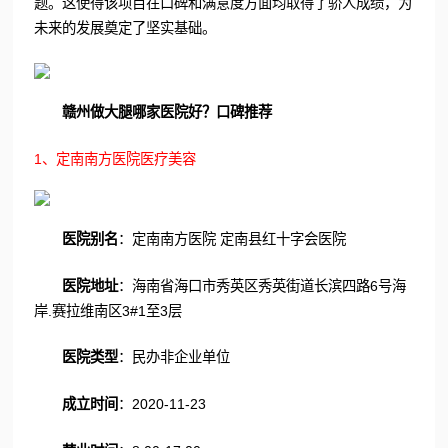
题。这使得该项目在口碑和满意度方面均取得了骄人成绩，为
未来的发展奠定了坚实基础。
赣州做大腿哪家医院好？口碑推荐
1、定南南方医院医疗美容
医院别名
：定南南方医院 定南县红十字会医院
医院地址
：海南省海口市秀英区秀英街道长滨四路6号海
岸.赛拉维南区3#1至3层
医院类型
：民办非企业单位
成立时间
：2020-11-23