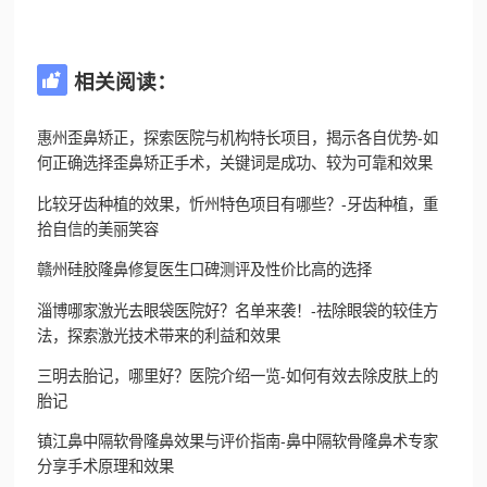
相关阅读：

惠州歪鼻矫正，探索医院与机构特长项目，揭示各自优势-如
何正确选择歪鼻矫正手术，关键词是成功、较为可靠和效果
比较牙齿种植的效果，忻州特色项目有哪些？-牙齿种植，重
拾自信的美丽笑容
赣州硅胶隆鼻修复医生口碑测评及性价比高的选择
淄博哪家激光去眼袋医院好？名单来袭！-祛除眼袋的较佳方
法，探索激光技术带来的利益和效果
三明去胎记，哪里好？医院介绍一览-如何有效去除皮肤上的
胎记
镇江鼻中隔软骨隆鼻效果与评价指南-鼻中隔软骨隆鼻术专家
分享手术原理和效果