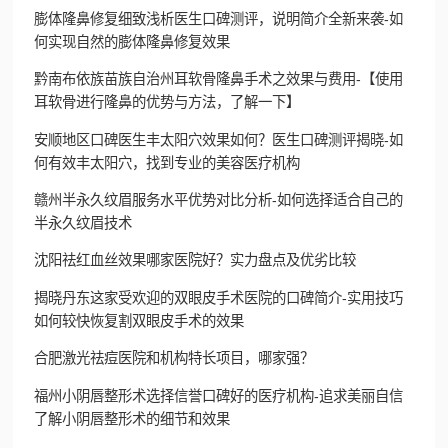
膨体隆鼻修复细致浅析医生口碑测评，说明简介全新来袭-如
何实现自然的膨体隆鼻修复效果
黔南布依族苗族自治州耳软骨隆鼻手术之效果与费用-【使用
耳软骨进行隆鼻的优势与方法，了解一下】
安顺地区口碑医生丰太阳穴效果如何？医生口碑测评揭晓-如
何有效丰太阳穴，找到专业的美容医疗机构
赣州半永久纹眉服务水平优势对比分析-如何选择适合自己的
半永久纹眉技术
沈阳祛红血丝效果哪家医院好？实力盘点及优劣比较
揭晓丹东这家受欢迎的双眼皮手术医院的口碑简介-实用技巧
如何较快恢复割双眼皮手术的效果
合肥激光祛痘医院和机构特长项目，哪家强？
福州小阴唇整形术选择信誉口碑好的医疗机构-追求美丽自信
了解小阴唇整形术的细节和效果