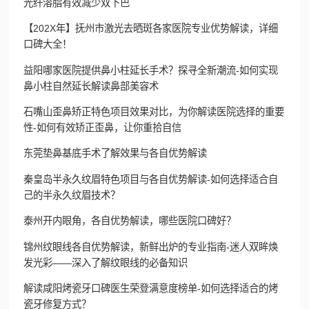
光纤溶脂有效减少双下巴
【202X年】抚州市激光去晒斑各家医院专业优势解读，详细
口碑大全！
益阳哪家医院提供鼻小柱延长手术？探寻全新潮流-如何实现
鼻小柱自然延长解读鼻部美容术
石嘴山歪鼻矫正特色项目效果对比，为你解读医院选择的重要
性-如何有效矫正歪鼻，让你重拾自信
东莞垫鼻基底手术了解效果与各自优势解读
秦皇岛半永久纹眉特色项目与各自优势解读-如何选择适合自
己的半永久纹眉技术？
泰州开内眼角，各自优势解读，哪些医院口碑好？
锦州纹眼线各自优势解读，新鲜出炉的专业指南-迷人双眸焕
发光彩——深入了解纹眼线的必备知识
解读咸阳烤瓷牙口碑医生荣登满意度榜单-如何选择适合的烤
瓷牙修复方式？