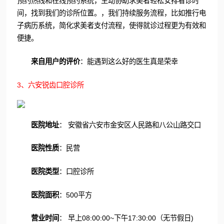
预约热线和在线预约系统，主动协助求美者轻松安排看诊时
间，找到我们的诊所位置。，我们持续服务流程，比如推行电
子病历系统，简化求美者支付流程，使得就诊过程更为有效和
便捷。
来自用户的评价
：能遇到这么好的医生真是荣幸
3、六安锐齿口腔诊所
医院地址
： 安徽省六安市金安区人民路和八公山路交口
医院性质
：民营
医院类型
：口腔诊所
医院面积
：500平方
营业时间
： 早上08:00:00~下午17:30:00（无节假日)