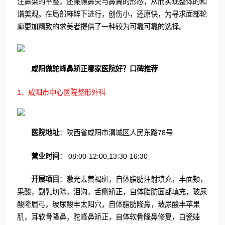
注鼻梁的平整，还兼顾鼻尖与鼻翼的形态，从而实现整体的和
谐美观。在局部麻醉下进行，创伤小，还原快，为寻求面部轮
廓更加精致的求美者提供了一种较为可靠可靠的选择。
咸阳做驼峰鼻矫正哪家医院好？口碑推荐
1、咸阳市中心医院整形外科
医院地址
：陕西省咸阳市渭城区人民东路78号
营业时间
： 08:00-12:00,13:30-16:30
开展项目
：激光去黄褐斑，自体脂肪注射填充，丰面颊，
果酸，副乳切除，泪沟，舌侧矫正，自体脂肪面部填充，玻尿
酸隆眉弓，玻尿酸丰太阳穴，自体脂肪隆鼻，玻尿酸丰苹果
肌，耳软骨隆鼻，驼峰鼻矫正，自体软骨隆鼻修复，白瓷娃