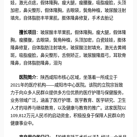
娃，激光点痣，假体隆胸，瘦大腿，瘦腰腹，吸脂瘦脸，头顶
加密，鼻尖整形，假体隆胸，去眼袋，鬓角种植，玻尿酸注射
填充，自体脂肪丰苹果肌，膨体隆鼻修复，手术去胎记
擅长项目
：玻尿酸丰苹果肌，假体隆胸，瘦大腿，假体隆
胸，瘦腰腹，去眼袋，鬓角种植，头顶加密，白瓷娃娃，膨体
隆鼻修复，自体脂肪注射填充，玻尿酸注射填充，激光去黄褐
斑，吸脂瘦脸，鼻尖整形，舌侧矫正，玻尿酸隆眉弓，耳软骨
隆鼻，自体脂肪隆鼻，泪沟
医院简介
：陕西咸阳市核心区域，坐落着一所成立于
2021年的医疗机构——咸阳市中心医院。该院的立院宗旨致
力于向众多人民群众提供多方位优质的医疗护理与保健服务，
业务领域广泛，涵盖了医疗护理、医学教育、医学研究、卫生
人才的培养与继续教育，以及健康与教育的推广。这家医院以
109,812万元人民币的启动资金，积极投身于保障人民群众的
健康事业中。