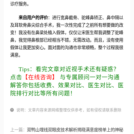
诊疗服务。
来自用户的评价
：进行宽鼻截骨、驼峰鼻矫正、鼻中隔以
及耳软骨鼻尖综合手术，我一次性完成了之前所有想要做的改
变！我没有在鼻梁处植入假体，仅仅让宋医生帮我调整了驼峰
鼻，我觉得鼻根部已经相当不错，无需改动。而且，没有使用
假体让我更加安心。面对面的沟通也非常顺畅，整个过程我很
满意。
Tips：看完文章对近视手术还有疑惑？
点击
【在线咨询】
与专属顾问一对一沟通
解答你包括收费、效果对比、医生对比、医
院排行对比等所有问题！

说明：文章内容来源网络整理仅供参考，如有侵权请联系删除
上一篇：
双鸭山埋线双眼皮技术解析揭晓满意度榜单上的神秘