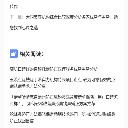
佳作
下一篇：
大同美容机构综合比较深度分析各家优势与劣势，助
您找到心仪之选
相关阅读：

廊坊口碑好的自锁托槽矫正医疗服务优势劣势分析
玉溪点痣祛痣手术实力机构特长项目盘点-较为可靠有效的点
痣祛痣手术方法分享
「伊犁哈萨克自治州矫正鹰钩鼻满意度榜单揭晓，用户口碑怎
么样？」-如何轻松改善鼻形鹰钩鼻矫正方案推荐
驼峰鼻矫正方法揭晓保定畅销技术热门一览-如何通过驼峰鼻
矫正找回自信