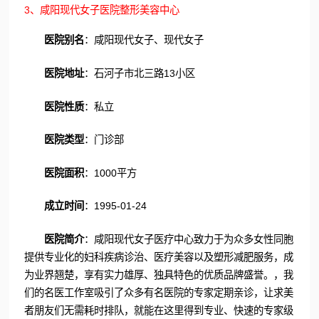
3、咸阳现代女子医院整形美容中心
医院别名
：咸阳现代女子、现代女子
医院地址
：石河子市北三路13小区
医院性质
：私立
医院类型
：门诊部
医院面积
：1000平方
成立时间
：1995-01-24
医院简介
：咸阳现代女子医疗中心致力于为众多女性同胞
提供专业化的妇科疾病诊治、医疗美容以及塑形减肥服务，成
为业界翘楚，享有实力雄厚、独具特色的优质品牌盛誉。，我
们的名医工作室吸引了众多有名医院的专家定期亲诊，让求美
者朋友们无需耗时排队，就能在这里得到专业、快速的专家级