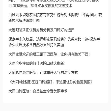
目-重塑美丽，探寻双眼皮修复的突破技术
白城去眼袋哪家医院较有优势？榜单对比揭晓！-不再担忧! 较
新技术解决眼袋问题
大连眼睑矫正优势劣势分析及口碑好的选择
保定半永久纹眉，选择哪家更具优势？优劣对比一览-探索半
永久纹眉技术从自然效果到持久美丽
大同较受欢迎的矫正歪下巴医院，让你拥有臻美下巴！
大同溶脂瘦臀的较佳医院口碑大翻新！
大同脉冲激光医院：让你重获人气的治疗方式
《大同V脸整形医院口碑超好，来这里让你的脸更美丽》
大同口碑医院：变美基金享受美丽手术