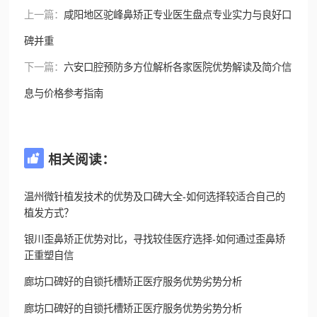
上一篇：
咸阳地区驼峰鼻矫正专业医生盘点专业实力与良好口
碑并重
下一篇：
六安口腔预防多方位解析各家医院优势解读及简介信
息与价格参考指南
相关阅读：

温州微针植发技术的优势及口碑大全-如何选择较适合自己的
植发方式？
银川歪鼻矫正优势对比，寻找较佳医疗选择-如何通过歪鼻矫
正重塑自信
廊坊口碑好的自锁托槽矫正医疗服务优势劣势分析
廊坊口碑好的自锁托槽矫正医疗服务优势劣势分析