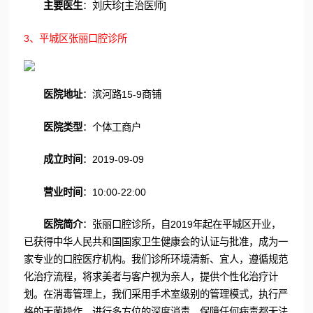
主要医生
：刘庆珍[主治医师]
3、平城区张丽口腔诊所
医院地址
：滨河路15-9商铺
医院类型
：个体工商户
成立时间
：2019-09-09
营业时间
：10:00-22:00
医院简介
：张丽口腔诊所，自2019年起在平城区开业，
已获得中华人民共和国国家卫生健康会的认证与批准，成为一
家专业的口腔医疗机构。我们诊所环境清新、宜人，遵循规范
化治疗流程，将求美者与客户视为亲人，提供个性化治疗计
划。在消毒管理上，我们采用手术室级别的管理模式，执行严
格的无菌操作，进行多方位的深度消毒，保障任何病毒都无法