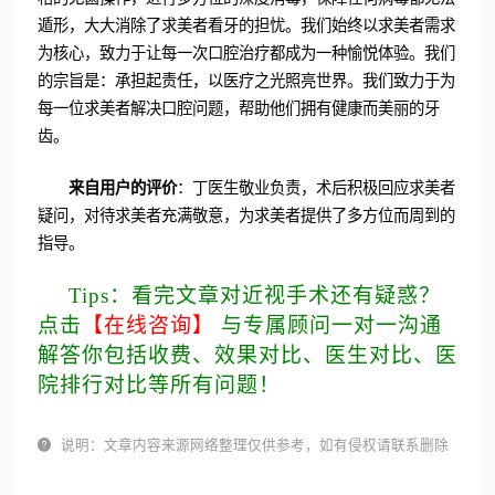
遁形，大大消除了求美者看牙的担忧。我们始终以求美者需求
为核心，致力于让每一次口腔治疗都成为一种愉悦体验。我们
的宗旨是：承担起责任，以医疗之光照亮世界。我们致力于为
每一位求美者解决口腔问题，帮助他们拥有健康而美丽的牙
齿。
来自用户的评价
：丁医生敬业负责，术后积极回应求美者
疑问，对待求美者充满敬意，为求美者提供了多方位而周到的
指导。
Tips：看完文章对近视手术还有疑惑？
点击
【在线咨询】
与专属顾问一对一沟通
解答你包括收费、效果对比、医生对比、医
院排行对比等所有问题！

说明：文章内容来源网络整理仅供参考，如有侵权请联系删除