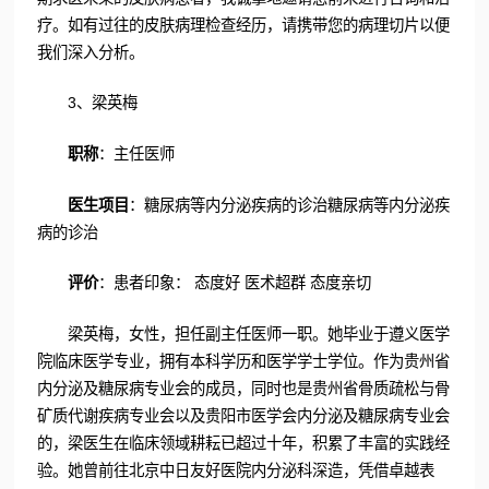
疗。如有过往的皮肤病理检查经历，请携带您的病理切片以便
我们深入分析。
3、梁英梅
职称
：主任医师
医生项目
：糖尿病等内分泌疾病的诊治糖尿病等内分泌疾
病的诊治
评价
：患者印象： 态度好 医术超群 态度亲切
梁英梅，女性，担任副主任医师一职。她毕业于遵义医学
院临床医学专业，拥有本科学历和医学学士学位。作为贵州省
内分泌及糖尿病专业会的成员，同时也是贵州省骨质疏松与骨
矿质代谢疾病专业会以及贵阳市医学会内分泌及糖尿病专业会
的，梁医生在临床领域耕耘已超过十年，积累了丰富的实践经
验。她曾前往北京中日友好医院内分泌科深造，凭借卓越表