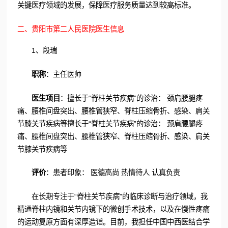
关键医疗领域的发展，保障医疗服务质量达到较高标准。
二、贵阳市第二人民医院医生信息
1、段瑞
职称
：主任医师
医生项目
：擅长于“脊柱关节疾病”的诊治： 颈肩腰腿疼
痛、腰椎间盘突出、腰椎管狭窄、脊柱压缩骨折、感染、肩关
节膝关节疾病等擅长于“脊柱关节疾病”的诊治： 颈肩腰腿疼
痛、腰椎间盘突出、腰椎管狭窄、脊柱压缩骨折、感染、肩关
节膝关节疾病等
评价
：患者印象： 医德高尚 热情待人 认真负责
在长期专注于“脊柱关节疾病”的临床诊断与治疗领域，我
精通脊柱内镜和关节内镜下的微创手术技术，以及在慢性疼痛
的运动复原方面有深厚造诣。目前，我担任中国中西医结合学