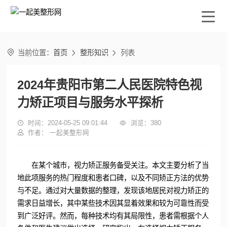

当前位置：
首页
整形知识
列表


2024年贵阳市第二人民医院特色视
力矫正项目与服务水平探析

时间：2024-05-25 09:01:44

浏览：
380

作者： 一起美整形网
在某个城市，视力矫正服务备受关注。本文主要分析了当
地此项服务的热门程度和患者口碑，以及不同矫正方法的优势
与不足。通过对大量数据的整理，发现该地居民对视力矫正的
需求日益增长，其中某些技术因其显着效果和较为可靠性而受
到广泛好评。然而，每种技术均有其局限性，患者需根据个人