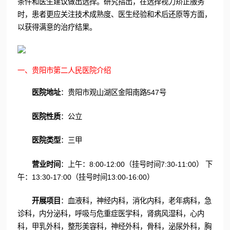
条件和医生建议做出选择。研究指出，在选择视力矫正服务
时，患者更应关注技术成熟度、医生经验和术后还原等方面，
以获得满意的治疗结果。
一、贵阳市第二人民医院介绍
医院地址
：贵阳市观山湖区金阳南路547号
医院性质
：公立
医院类型
：三甲
营业时间
：上午：8:00-12:00（挂号时间7:30-11:00） 下
午：13:30-17:00（挂号时间13:00-16:00）
开展项目
：血液科，神经内科，消化内科，老年病科，急
诊科，内分泌科，呼吸与危重症医学科，肾病风湿科，心内
科，甲乳外科，整形美容科，神经外科，骨科，泌尿外科，胸