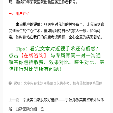
现，连续四年荣获医院出色医务工作者称号。
三、用户评价
来自用户的评价
：张医生对我们的关怀备至，让我深刻感
受到医生的仁心仁术，就如同对待自己的家人一般，和蔼可
亲。他时刻站在我们的角度考虑问题，全心全意为病患着想。
Tips：看完文章对近视手术还有疑惑？
点击
【在线咨询】
与专属顾问一对一沟通
解答你包括收费、效果对比、医生对比、医
院排行对比等所有问题！

说明：文章内容来源网络整理仅供参考，如有侵权请联系删除
上一篇：
宁波美白嫩肤较好选择——宁波孙敏美容整形外科诊
所，口碑医院介绍一览