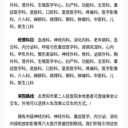
外科，普外科，生殖医学中心，妇产科，功能科，五官科，重
症医学科，皮肤科，口腔科，复原医学科，疼痛科，医学影像
科，介入科，麻醉科，病理科，眼科，肿瘤科，中医科，儿
科，新生儿科
经营科目
：血液科，神经内科，消化内科，老年病科，急
诊科，内分泌科，呼吸与危重症医学科，肾病风湿科，心内
科，甲乳外科，整形美容科，神经外科，骨科，泌尿外科，胸
外科，普外科，生殖医学中心，妇产科，功能科，五官科，重
症医学科，皮肤科，口腔科，复原医学科，疼痛科，医学影像
科，介入科，麻醉科，病理科，眼科，肿瘤科，中医科，儿
科，新生儿科
来院路线
：去贵阳市第二人民医院本地患者可直接乘坐公
交车。外地可以选择火车改乘公交车的方式。/
拥有市级神经内科、神经外科、重症医学、内分泌、消化
内镜和放射影像等六大医疗质量控制枢纽。我们积极引领这些