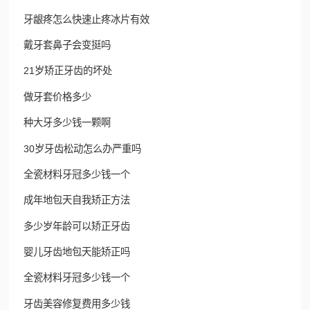
牙龈疼怎么快速止疼冰片有效
戴牙套鼻子会变挺吗
21岁矫正牙齿的坏处
做牙套价格多少
种大牙多少钱一颗啊
30岁牙齿松动怎么办严重吗
全瓷材料牙冠多少钱一个
成年地包天自我矫正方法
多少岁年龄可以矫正牙齿
婴儿牙齿地包天能矫正吗
全瓷材料牙冠多少钱一个
牙齿美容修复费用多少钱