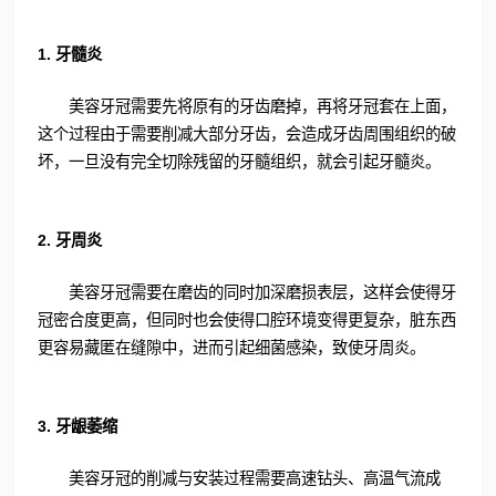
1. 牙髓炎
美容牙冠需要先将原有的牙齿磨掉，再将牙冠套在上面，
这个过程由于需要削减大部分牙齿，会造成牙齿周围组织的破
坏，一旦没有完全切除残留的牙髓组织，就会引起牙髓炎。
2. 牙周炎
美容牙冠需要在磨齿的同时加深磨损表层，这样会使得牙
冠密合度更高，但同时也会使得口腔环境变得更复杂，脏东西
更容易藏匿在缝隙中，进而引起细菌感染，致使牙周炎。
3. 牙龈萎缩
美容牙冠的削减与安装过程需要高速钻头、高温气流成