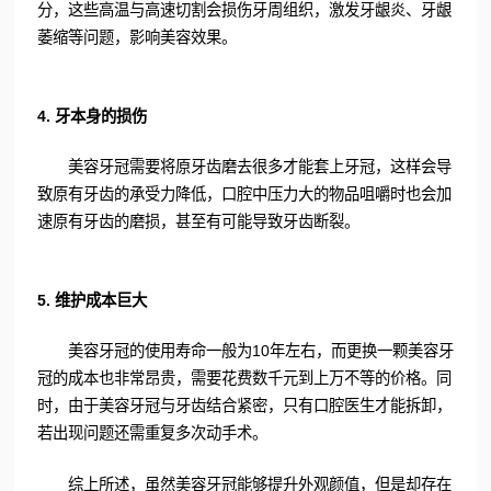
分，这些高温与高速切割会损伤牙周组织，激发牙龈炎、牙龈
萎缩等问题，影响美容效果。
4. 牙本身的损伤
美容牙冠需要将原牙齿磨去很多才能套上牙冠，这样会导
致原有牙齿的承受力降低，口腔中压力大的物品咀嚼时也会加
速原有牙齿的磨损，甚至有可能导致牙齿断裂。
5. 维护成本巨大
美容牙冠的使用寿命一般为10年左右，而更换一颗美容牙
冠的成本也非常昂贵，需要花费数千元到上万不等的价格。同
时，由于美容牙冠与牙齿结合紧密，只有口腔医生才能拆卸，
若出现问题还需重复多次动手术。
综上所述，虽然美容牙冠能够提升外观颜值，但是却存在