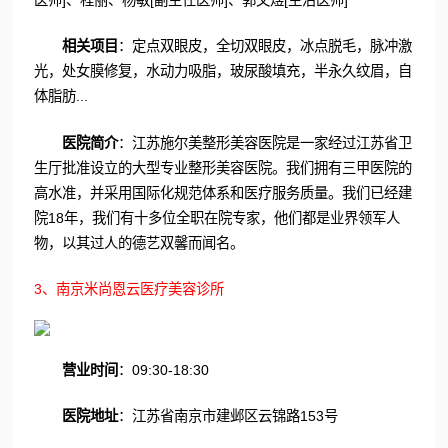
相关项目
：定点双眼皮，全切双眼皮，冰点脱毛，脉冲激
光，处女膜修复，水动力吸脂，玻尿酸填充，半永久纹眉，自
体脂肪...
医院简介
：江苏施尔美整形美容医院是一家经过江苏省卫
生厅批准设立的大型专业整形美容医院。我们拥有三甲医院的
高水准，并采用国际化规范体系和医疗服务质量。我们已经建
院18年，我们有十多位全职在院专家，他们都是业界领军人
物，以其过人的德艺双馨而闻名。
3、南京米尚恩云医疗美容诊所
营业时间
：09:30-18:30
医院地址
：江苏省南京市建邺区云锦路153号