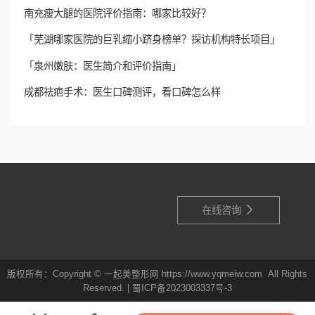
南充瘦大腿的医院评价指南：哪家比较好？
「芜湖哪家医院的巨乳缩小跻身榜单？探访机构特长项目」
「泉州嫩肤：医生简介和评价指南」
成都祛疤手术：医生口碑测评，看口碑怎么样

在线咨询
版权所有：Copyright © 一起美整形网 https://www.yqmeiw.com All Rights
Reserved. |
蜀ICP备2023003337号-3