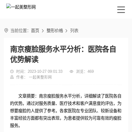

当前位置：
首页
整形价格
列表


南京瘦脸服务水平分析：医院各自
优势解读

时间：2023-10-27 09:01:33

浏览：
469

作者： 一起美整形网
文章摘要：南京瘦脸服务水平分析，详细解读了医院各自
的优势。通过对服务质量、医疗技术和客户满意度的评估，为
想要瘦脸的人提供了参考。各家医院在专业团队、较新设备和
丰富经验方面都有突出表现，为患者提供较为可靠有效的瘦脸
服务。