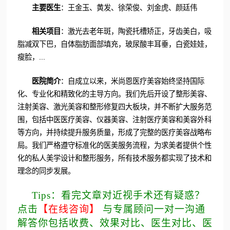
主要医生
：王金玉、黄发、徐荣俊、刘金虎、颜廷伟
相关项目
：激光去老年斑，陶瓷托槽矫正，牙齿美白，吸
脂减双下巴，自体脂肪面部填充，玻尿酸丰耳垂，白瓷娃娃，
瘦脸，...
医院简介
：自成立以来，米尚恩医疗美容始终坚持国际
化、专业化和精致化的主导方向。我们先后开设了整形美容、
注射美容、激光美容和整形修复四大板块，并不断扩大服务范
围，包括中医医疗美容、仪器美容、注射医疗美容和美容外科
等方向，并持续提升服务质量，形成了完整的医疗美容战略布
局。我们严格遵守标准化的医美服务流程，为求美者提供个性
化的私人美学设计和整形服务，所有技术服务都实现了技术和
理念的同步发展。
Tips：看完文章对近视手术还有疑惑？
点击
【在线咨询】
与专属顾问一对一沟通
解答你包括收费、效果对比、医生对比、医