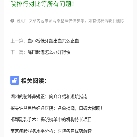
院排行对比等所有问题！

说明：文章内容来源网络整理仅供参考，如有侵权请联系删除
上一篇：
血小板低牙龈出血怎么止血
下一篇：
嘴巴起泡怎么办好得快
相关阅读：

湖州的驼峰鼻矫正：简介介绍和避坑指南
探寻许昌黑脸娃娃医院：名单揭晓，口碑大揭晓！
邯郸副乳手术：揭晓榜单中的机构特长项目
南京瘦脸服务水平分析：医院各自优势解读