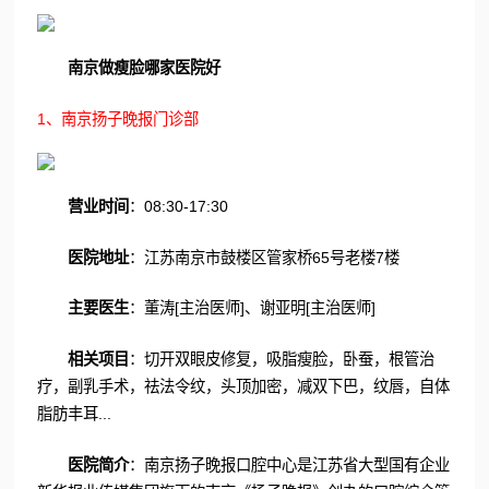
南京做瘦脸哪家医院好
1、南京扬子晚报门诊部
营业时间
：08:30-17:30
医院地址
：江苏南京市鼓楼区管家桥65号老楼7楼
主要医生
：董涛[主治医师]、谢亚明[主治医师]
相关项目
：切开双眼皮修复，吸脂瘦脸，卧蚕，根管治
疗，副乳手术，祛法令纹，头顶加密，减双下巴，纹唇，自体
脂肪丰耳...
医院简介
：南京扬子晚报口腔中心是江苏省大型国有企业