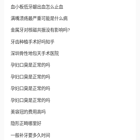
血小板低牙龈出血怎么止血
满嘴溃疡最严重可能是什么病
金属牙对核磁共振没有影响吗?
牙齿种植手术好吗知乎
深圳骨性地包天手术医院
孕妇口臭是正常的吗
孕妇口臭是正常的吗
孕妇口臭是正常的吗
孕妇口臭是正常的吗
美容冠的费用高吗
隐形正畸哪里好
一般补牙要多久时间