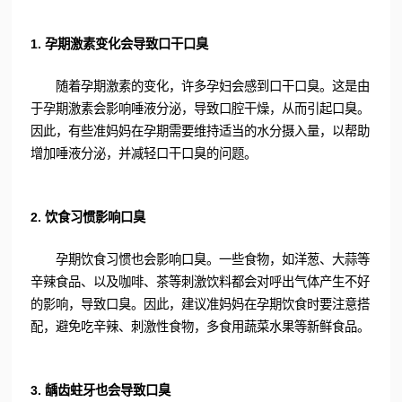
1. 孕期激素变化会导致口干口臭
随着孕期激素的变化，许多孕妇会感到口干口臭。这是由
于孕期激素会影响唾液分泌，导致口腔干燥，从而引起口臭。
因此，有些准妈妈在孕期需要维持适当的水分摄入量，以帮助
增加唾液分泌，并减轻口干口臭的问题。
2. 饮食习惯影响口臭
孕期饮食习惯也会影响口臭。一些食物，如洋葱、大蒜等
辛辣食品、以及咖啡、茶等刺激饮料都会对呼出气体产生不好
的影响，导致口臭。因此，建议准妈妈在孕期饮食时要注意搭
配，避免吃辛辣、刺激性食物，多食用蔬菜水果等新鲜食品。
3. 龋齿蛀牙也会导致口臭