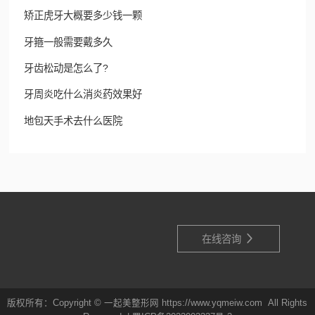
矫正虎牙大概要多少钱一颗
牙箍一般需要戴多久
牙齿松动是怎么了?
牙周炎吃什么消炎药效果好
地包天手术去什么医院

在线咨询
版权所有：Copyright © 一起美整形网 https://www.yqmeiw.com All Rights